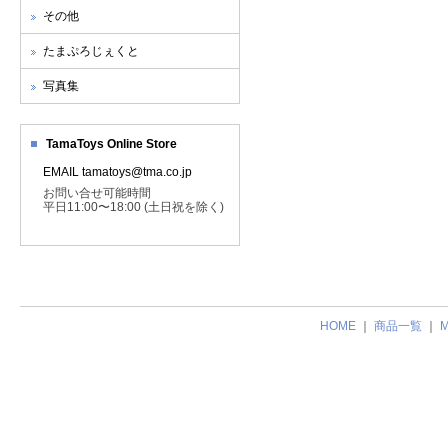
その他
たまぷろじぇくと
写真集
TamaToys Online Store
EMAIL tamatoys@tma.co.jp
お問い合せ可能時間
平日11:00〜18:00 (土日祝を除く)
HOME
｜
商品一覧
｜