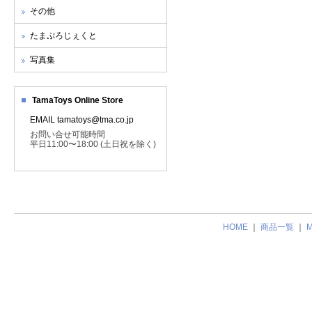
その他
たまぷろじぇくと
写真集
TamaToys Online Store
EMAIL tamatoys@tma.co.jp
お問い合せ可能時間
平日11:00〜18:00 (土日祝を除く)
HOME
｜
商品一覧
｜