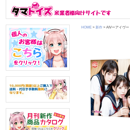
HOME
>
新作
> AIVーアイヴー 